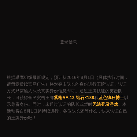
登录信息
根据猎鹰组织最新规定，预计从2016年8月1日（具体执行时间，
请留意后续官网广告）将对突击队长的身份进行王牌认证，认证
方式只需输入队长真实身份信息即可。通过王牌认证的突击队
长，可获得全民突击王牌
紫枪AF-12 钻石×188
和
蓝色疯狂博士
以
示尊贵身份。同时，未通过认证的队长或暂时
无法登录游戏
。本
活动将自8月1日起持续进行，各位队长还等什么，快来认证自己
的王牌身份吧！