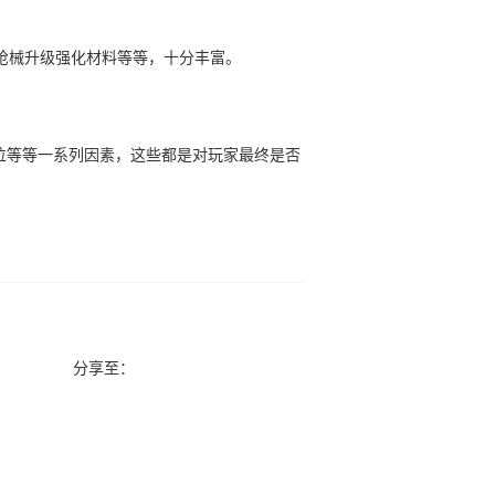
枪械升级强化材料等等，十分丰富。
位等等一系列因素，这些都是对玩家最终是否
分享至：