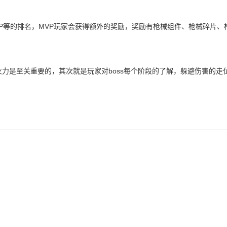
等的排名，MVP玩家会获得额外的奖励，奖励有枪械组件、枪械碎片、
是至关重要的，其次就是玩家对boss每个阶段的了解，躲避伤害的走