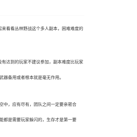
起来看看丛林野战这个多人副本，困难难度的
，没有达到的玩家不建议参加，副本难度比玩家
武器备用或者根本就是毫无作用。
空中，应有尽有，团队之间一定要亲密合
技能都是需要玩家躲闪的，生存才是第一要